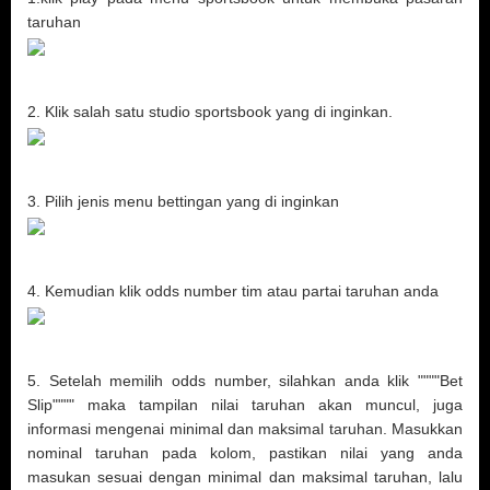
taruhan
2. Klik salah satu studio sportsbook yang di inginkan.
3. Pilih jenis menu bettingan yang di inginkan
4. Kemudian klik odds number tim atau partai taruhan anda
5. Setelah memilih odds number, silahkan anda klik """"Bet
Slip"""" maka tampilan nilai taruhan akan muncul, juga
informasi mengenai minimal dan maksimal taruhan. Masukkan
nominal taruhan pada kolom, pastikan nilai yang anda
masukan sesuai dengan minimal dan maksimal taruhan, lalu