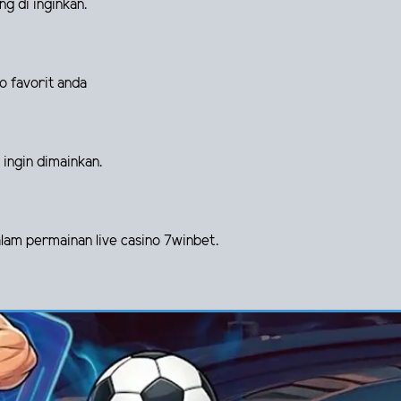
ang di inginkan.
no favorit anda
 ingin dimainkan.
alam permainan live casino 7winbet.