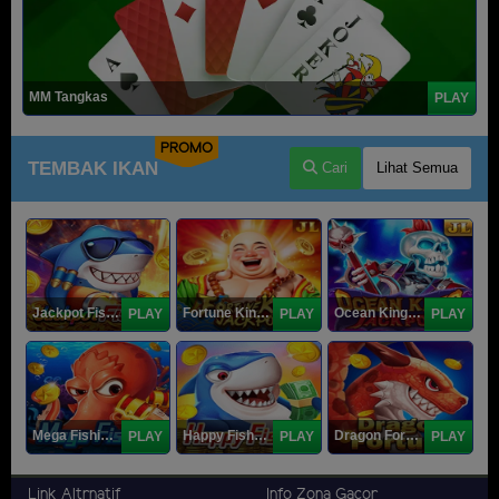
MM Tangkas
PLAY
PROMO
TEMBAK IKAN
Cari
Lihat Semua
Jackpot Fishing Jili
Fortune King Jackpot
Ocean King Jackpot
PLAY
PLAY
PLAY
Mega Fishing Jili
Happy Fishing Jili
Dragon Fortune Jili
PLAY
PLAY
PLAY
Link Altrnatif
Info Zona Gacor