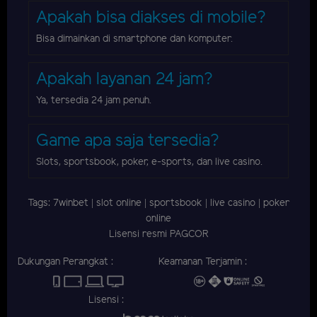
Apakah bisa diakses di mobile?
Bisa dimainkan di smartphone dan komputer.
Apakah layanan 24 jam?
Ya, tersedia 24 jam penuh.
Game apa saja tersedia?
Slots, sportsbook, poker, e-sports, dan live casino.
Tags: 7winbet | slot online | sportsbook | live casino | poker
online
Lisensi resmi PAGCOR
Dukungan Perangkat :
Keamanan Terjamin :
Lisensi :