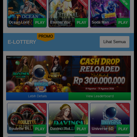
PROMO
PROMO
NEW
Ocean Lord
Eternal War
Soda Man
PLAY
PLAY
PLAY
PROMO
E-LOTTERY
Lihat Semua
Lebih Details
View Leaderboard
PROMO
PROMO
PROMO
Roulette Trinity
Davinci Roller
Universe 6D
PLAY
PLAY
PLAY