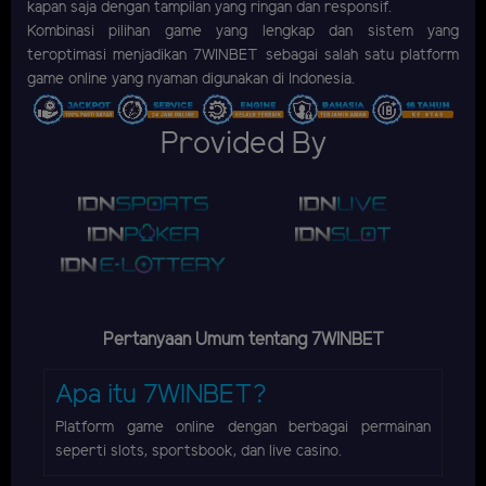
kapan saja dengan tampilan yang ringan dan responsif.
Kombinasi pilihan game yang lengkap dan sistem yang
teroptimasi menjadikan 7WINBET sebagai salah satu platform
game online yang nyaman digunakan di Indonesia.
Provided By
Pertanyaan Umum tentang 7WINBET
Apa itu 7WINBET?
Platform game online dengan berbagai permainan
seperti slots, sportsbook, dan live casino.