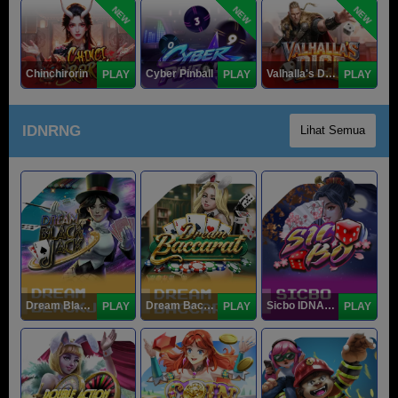
NEW
NEW
NEW
Chinchirorin
Cyber Pinball
Valhalla's Dice
PLAY
PLAY
PLAY
IDNRNG
Lihat Semua
Dream Blackjack
Dream Baccarat
Sicbo IDNArcade
PLAY
PLAY
PLAY