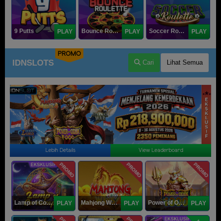
9 Putts
Bounce Roulette
Soccer Roulette
PLAY
PLAY
PLAY
PROMO
IDNSLOTS
Cari
Lihat Semua
Lebih Details
View Leaderboard
PROMO
PROMO
PROMO
Lamp of Cornucopia
Mahjong Ways IV
Power of Odin 1000
PLAY
PLAY
PLAY