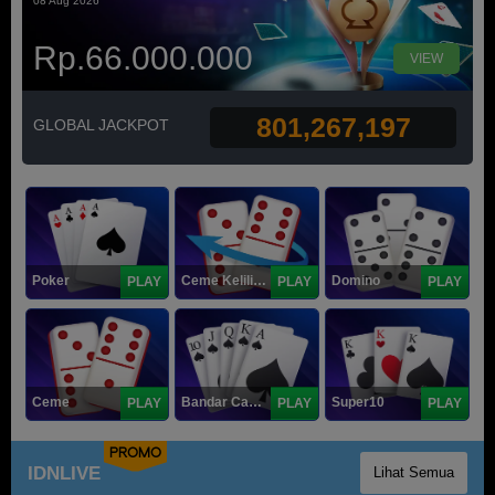
08 Aug 2026
Rp.66.000.000
VIEW
801,267,197
GLOBAL JACKPOT
Poker
Ceme Keliling
Domino
PLAY
PLAY
PLAY
Ceme
Bandar Capsa
Super10
PLAY
PLAY
PLAY
PROMO
IDNLIVE
Lihat Semua