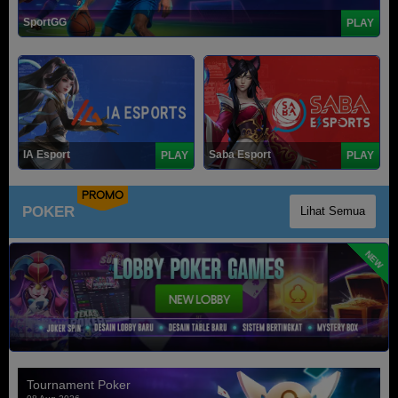
SportGG
PLAY
IA Esport
Saba Esport
PLAY
PLAY
PROMO
POKER
Lihat Semua
NEW
Tournament Poker