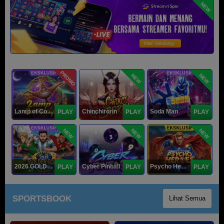
NEW
PROMO
NEW
NEW
Lamp of Cornucopia
Chinchirorin
Soda Man
PLAY
PLAY
PLAY
NEW
NEW
NEW
2026 GOLDEN GOAL RUSH
Cyber Pinball
Psycho Heroes
PLAY
PLAY
PLAY
SPORTSBOOK
Lihat Semua