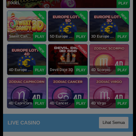
TOGEL
PLAY
NEW
NEW
NEW
Sweet Candy 3D
5D Europe Lotto
3D Europe Lotto
PLAY
PLAY
PLAY
PROMO
NEW
4D Europe Lotto
Devil Dice 3D
4D Scorpio
PLAY
PLAY
PLAY
4D Capricorn
4D Cancer
4D Virgo
PLAY
PLAY
PLAY
LIVE CASINO
Lihat Semua