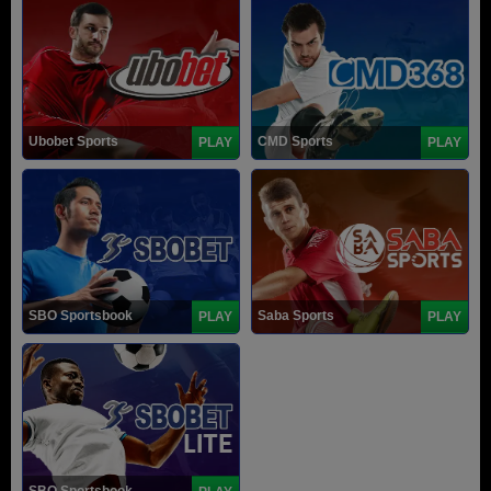
Ubobet Sports
CMD Sports
PLAY
PLAY
SBO Sportsbook
Saba Sports
PLAY
PLAY
SBO Sportsbook