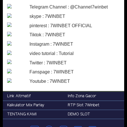
Telegram Channel : @Channel7winbet
skype : 7WINBET
pinterest : 7WINBET OFFICIAL
Tiktok : 7WINBET
Instagram : 7WINBET
video tutorial : Tutorial
Twitter : 7WINBET
Fanspage : 7WINBET
Youtube : 7WINBET
Link Altrnatif
Info Zona Gacor
Kalkulator Mix Parlay
RTP Slot 7Winbet
TENTANG KAMI
DEMO SLOT