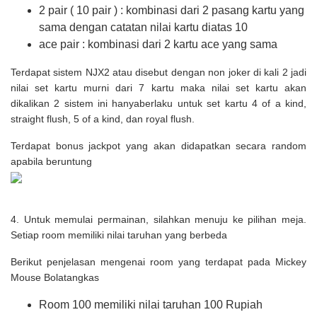
2 pair ( 10 pair ) : kombinasi dari 2 pasang kartu yang
sama dengan catatan nilai kartu diatas 10
ace pair : kombinasi dari 2 kartu ace yang sama
Terdapat sistem NJX2 atau disebut dengan non joker di kali 2 jadi
nilai set kartu murni dari 7 kartu maka nilai set kartu akan
dikalikan 2 sistem ini hanyaberlaku untuk set kartu 4 of a kind,
straight flush, 5 of a kind, dan royal flush.
Terdapat bonus jackpot yang akan didapatkan secara random
apabila beruntung
4. Untuk memulai permainan, silahkan menuju ke pilihan meja.
Setiap room memiliki nilai taruhan yang berbeda
Berikut penjelasan mengenai room yang terdapat pada Mickey
Mouse Bolatangkas
Room 100 memiliki nilai taruhan 100 Rupiah