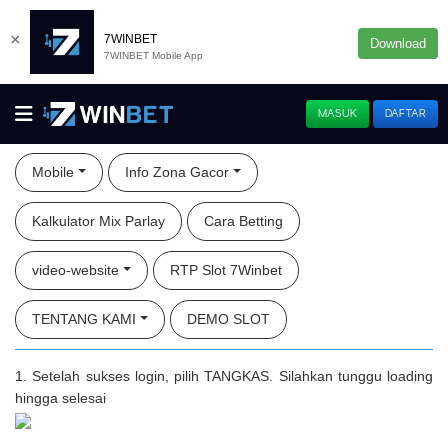
×
7WINBET
Download
7WINBET Mobile App
MASUK
DAFTAR
Mobile
Info Zona Gacor
Kalkulator Mix Parlay
Cara Betting
video-website
RTP Slot 7Winbet
TENTANG KAMI
DEMO SLOT
1. Setelah sukses login, pilih TANGKAS. Silahkan tunggu loading
hingga selesai