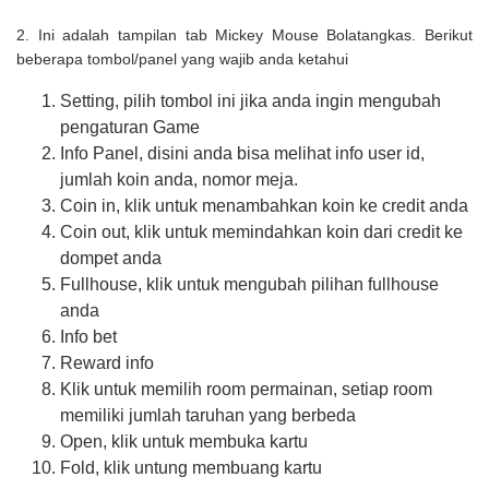
2. Ini adalah tampilan tab Mickey Mouse Bolatangkas. Berikut
beberapa tombol/panel yang wajib anda ketahui
Setting, pilih tombol ini jika anda ingin mengubah
pengaturan Game
Info Panel, disini anda bisa melihat info user id,
jumlah koin anda, nomor meja.
Coin in, klik untuk menambahkan koin ke credit anda
Coin out, klik untuk memindahkan koin dari credit ke
dompet anda
Fullhouse, klik untuk mengubah pilihan fullhouse
anda
Info bet
Reward info
Klik untuk memilih room permainan, setiap room
memiliki jumlah taruhan yang berbeda
Open, klik untuk membuka kartu
Fold, klik untung membuang kartu