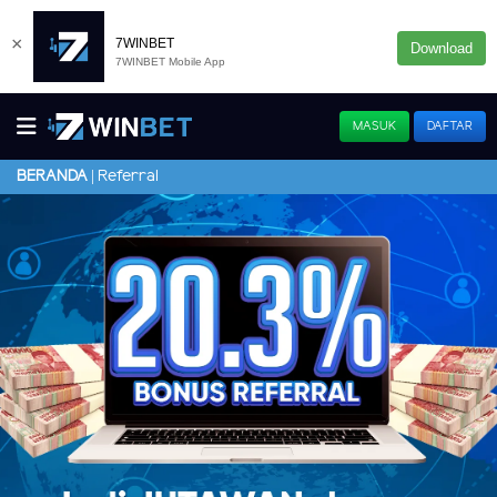
×
7WINBET
Download
7WINBET Mobile App
MASUK
DAFTAR
Referral
BERANDA