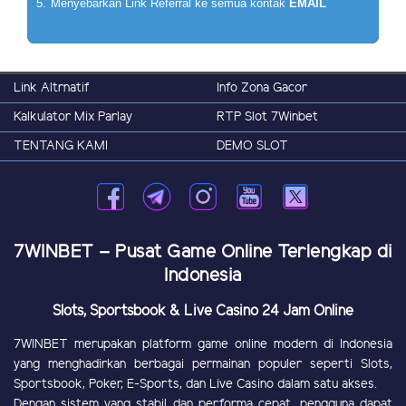
5.
Menyebarkan Link Referral ke semua kontak
EMAIL
Link Altrnatif
Info Zona Gacor
Kalkulator Mix Parlay
RTP Slot 7Winbet
TENTANG KAMI
DEMO SLOT
7WINBET – Pusat Game Online Terlengkap di
Indonesia
Slots, Sportsbook & Live Casino 24 Jam Online
7WINBET merupakan platform game online modern di Indonesia
yang menghadirkan berbagai permainan populer seperti Slots,
Sportsbook, Poker, E-Sports, dan Live Casino dalam satu akses.
Dengan sistem yang stabil dan performa cepat, pengguna dapat