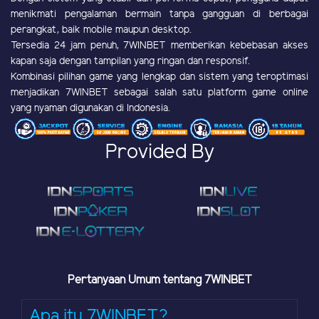
menikmati pengalaman bermain tanpa gangguan di berbagai
perangkat, baik mobile maupun desktop.
Tersedia 24 jam penuh, 7WINBET memberikan kebebasan akses
kapan saja dengan tampilan yang ringan dan responsif.
Kombinasi pilihan game yang lengkap dan sistem yang teroptimasi
menjadikan 7WINBET sebagai salah satu platform game online
yang nyaman digunakan di Indonesia.
Provided By
Pertanyaan Umum tentang 7WINBET
Apa itu 7WINBET?